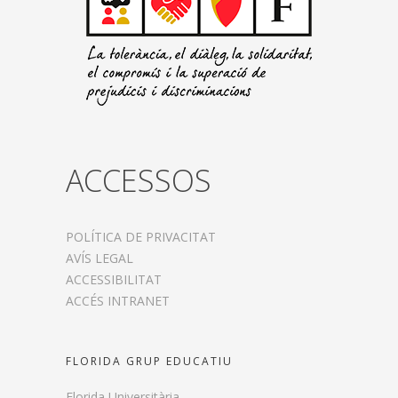
ACCESSOS
POLÍTICA DE PRIVACITAT
AVÍS LEGAL
ACCESSIBILITAT
ACCÉS INTRANET
FLORIDA GRUP EDUCATIU
Florida Universitària