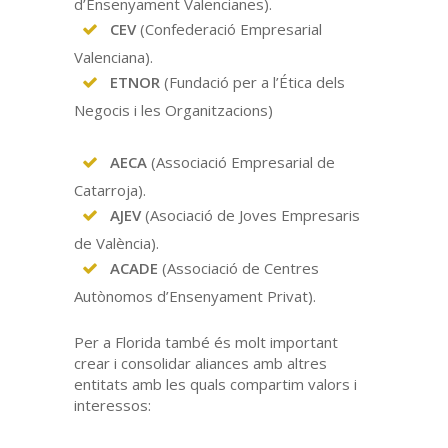
d’Ensenyament Valencianes).
CEV
(Confederació Empresarial
Valenciana).
ETNOR
(Fundació per a l’Ética dels
Negocis i les Organitzacions)
AECA
(Associació Empresarial de
Catarroja).
AJEV
(Asociació de Joves Empresaris
de València​).
ACADE
(Associació de Centres
Autònomos d’Ensenyament Privat).
Per a Florida també és molt important
crear i consolidar aliances amb altres
entitats amb les quals compartim valors i
interessos: