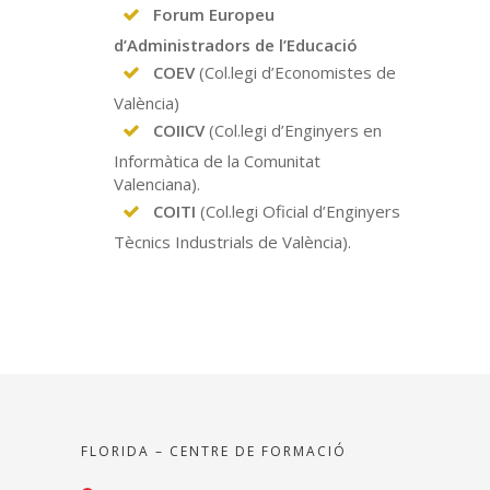
Forum Europeu
d’Administradors de l’Educació
COEV
(Col.legi d’Economistes de
València)
COIICV
(Col.legi d’Enginyers en
Informàtica de la Comunitat
Valenciana).
COITI
(Col.legi Oficial d’Enginyers
Tècnics Industrials de València).
FLORIDA – CENTRE DE FORMACIÓ