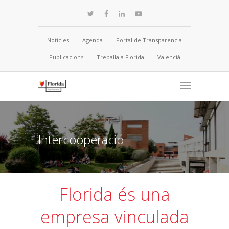
Notícies
Agenda
Portal de Transparencia
Publicacions
Treballa a Florida
Valencià
Intercooperació
Florida és una
empresa vinculada