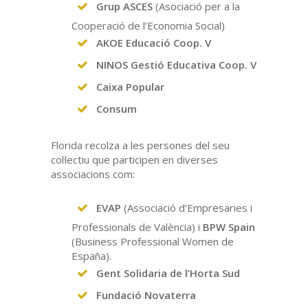
Grup
ASCES
(Asociació per a la
Cooperació de l’Economia Social)
AKOE Educació Coop. V
NINOS Gestió Educativa Coop. V
Caixa Popular
Consum
Florida recolza a les persones del seu
col·lectiu que participen en diverses
associacions com:
EVAP
(Associació d’Empresaries i
Professionals de València) i
BPW Spain
(Business Professional Women de
España).
Gent Solidaria de l’Horta Sud
Fundació Novaterra