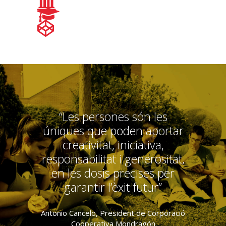
“Les persones són les
úniques que poden aportar
creativitat, iniciativa,
responsabilitat i generositat,
en les dosis precises per
garantir l’èxit futur”
Antonio Cancelo, President de Corporació
Cooperativa Mondragón