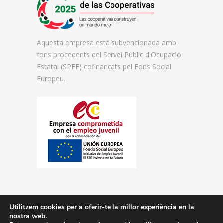
Aquesta empresa està subvencionada amb
fons procedents del Servei Públic d'Ocupació
Estatal (SPEE) cofinançats pel Fons Social
Europeu.
Utilitzem cookies per a oferir-te la millor experiència en la
nostra web.
© 2026 Florida Centre de Formació.