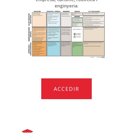
enginyeria
.
ACCEDIR