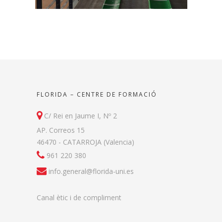
FLORIDA – CENTRE DE FORMACIÓ
C/ Rei en Jaume I, Nº 2
AP. Correos 15
46470 - CATARROJA (Valencia)
961 220 380
info.general@florida-uni.es
Canal ètic i de compliment