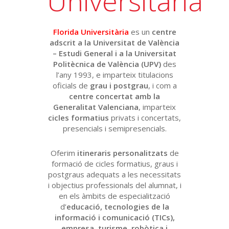
Universitària
Florida Universitària
es un
centre
adscrit a la Universitat de València
– Estudi General i a la Universitat
Politècnica de València (UPV)
des
l’any 1993, e imparteix titulacions
oficials de
grau i postgrau
, i com a
centre concertat amb la
Generalitat Valenciana
, imparteix
cicles formatius
privats i concertats,
presencials i semipresencials.
Oferim
itineraris personalitzats
de
formació de cicles formatius, graus i
postgraus adequats a les necessitats
i objectius professionals del alumnat, i
en els àmbits de especialització
d’
educació, tecnologies de la
informació i comunicació (TICs),
empresa, turisme, robòtica i