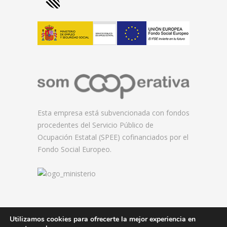
Esta empresa está subvencionada con fondos
procedentes del Servicio Público de
Ocupación Estatal (SPEE) cofinanciados por el
Fondo Social Europeo.
Utilizamos cookies para ofrecerte la mejor experiencia en