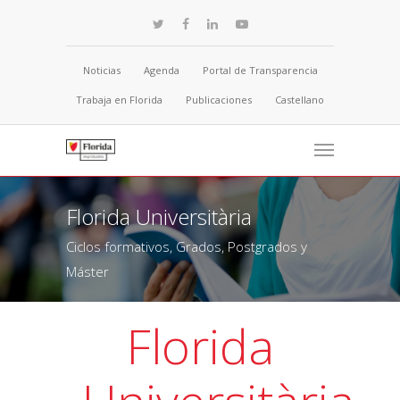
Noticias
Agenda
Portal de Transparencia
Trabaja en Florida
Publicaciones
Castellano
Florida Universitària
Ciclos formativos, Grados, Postgrados y
Máster
Florida