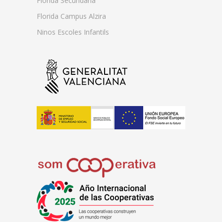
Florida Secundària
Florida Campus Alzira
Ninos Escoles Infantils