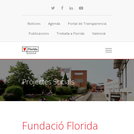
Notícies
Agenda
Portal de Transparencia
Publicacions
Treballa a Florida
Valencià
Projectes Socials
Fundació Florida