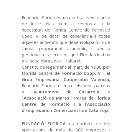
Fundació Florida és una entitat sense ànim
de lucre. Naix com a resposta a la
necessitat de Florida Centre de Formació
Coop. V. de dotar de coherència a totes
aquelles activitats que desenvolupa fora de
l’àmbit pròpiament acadèmic, i per a
gestionar els recursos que Florida destina
a la seua obra social i cultural.
Constituïda legalment al març de 1998 per
Florida Centre de Formació Coop. V. i el
Grup Empresarial Cooperatiu Valencià
,
Fundació Florida té entre els seus patrons
a l’
Ajuntament de Catarroja
, a
l’
Associació de Mares i Pares de Florida
Centre de Formació
i a l’
Associació
d’Empresario i Comerciants de Catarroja
.
FUNDACIÓ FLORIDA
es nodreix de les
aportacions de més de 800 empreses i