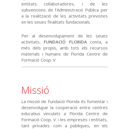
entitats col·laboradores, i de les
subvencions de l’Administració Pública per
a la realització de les activitats previstes
en les seues finalitats fundacionals.
Per al desenvolupament de les seues
activitats,
FUNDACIÓ FLORIDA
conta, a
més dels propis, amb tots els recursos
materials i humans de Florida Centre de
Formació Coop. V.
Missió
La missió de Fundació Florida és fomentar i
desenvolupar la cooperació entre centres
educatius vinculats a Florida Centre de
Formació Coop. V. i les empreses i entitats,
tant privades com a públiques, en els