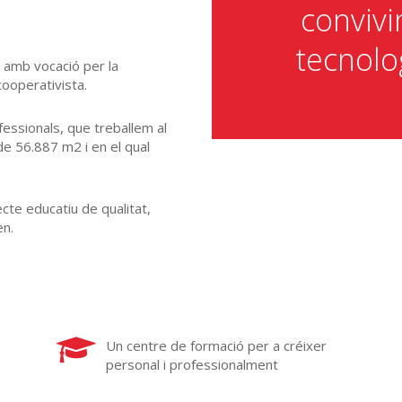
convivi
tecnolog
 amb vocació per la
cooperativista.
fessionals, que treballem al
de 56.887 m2 i en el qual
cte educatiu de qualitat,
en.
Un centre de formació per a créixer
personal i professionalment