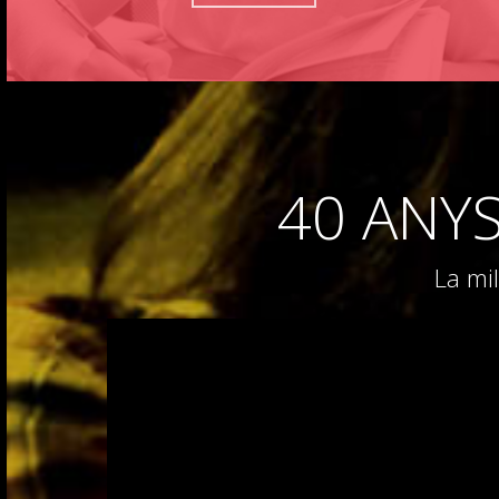
40 ANY
La mil