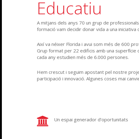
Educatiu
A mitjans dels anys 70 un grup de professionals
formació vam decidir donar vida a una iniciativa 
Així va néixer Florida i avui som més de 600 pro
Grup format per 22 edificis amb una superfície 
cada any estudien més de 6.000 persones.
Hem crescut i seguim apostant pel nostre proje
participació i innovació. Algunes coses mai canvi
Un espai generador d’oportunitats