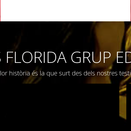
S FLORIDA GRUP E
lor història és la que surt des dels nostres tes