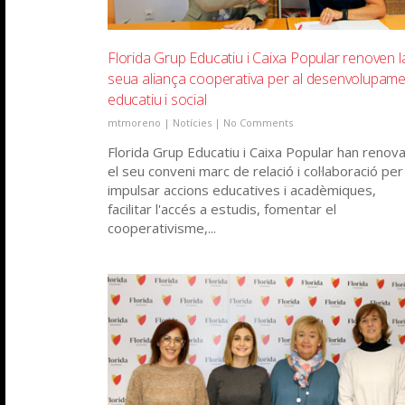
Florida Grup Educatiu i Caixa Popular renoven l
seua aliança cooperativa per al desenvolupam
educatiu i social
mtmoreno
|
Notícies
|
No Comments
Florida Grup Educatiu i Caixa Popular han renov
el seu conveni marc de relació i col·laboració per
impulsar accions educatives i acadèmiques,
facilitar l'accés a estudis, fomentar el
cooperativisme,...