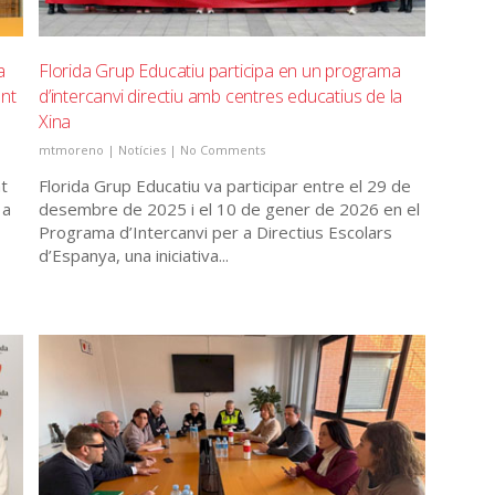
a
Florida Grup Educatiu participa en un programa
ent
d’intercanvi directiu amb centres educatius de la
Xina
mtmoreno
|
Notícies
|
No Comments
at
Florida Grup Educatiu va participar entre el 29 de
 a
desembre de 2025 i el 10 de gener de 2026 en el
Programa d’Intercanvi per a Directius Escolars
d’Espanya, una iniciativa...