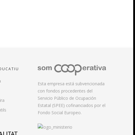
EDUCATIU
a
Esta empresa está subvencionada
con fondos procedentes del
Servicio Público de Ocupación
ira
Estatal (SPEE) cofinanciados por el
tils
Fondo Social Europeo.