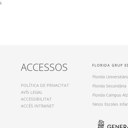
s
ACCESSOS
FLORIDA GRUP 
Florida Universitàri
POLÍTICA DE PRIVACITAT
Florida Secundària
AVÍS LEGAL
Florida Campus Alz
ACCESSIBILITAT
Ninos Escoles Infan
ACCÉS INTRANET