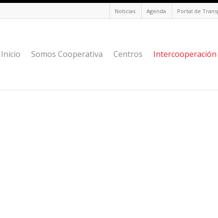
Noticias
Agenda
Portal de Tran
Inicio
Somos Cooperativa
Centros
Intercooperación