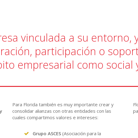
resa vinculada a su entorno, 
ración, participación o sopor
ito empresarial como social 
Para Florida también es muy importante crear y
Fl
y
consolidar alianzas con otras entidades con las
pa
cuales compartimos valores e intereses:
Grupo
ASCES
(Asociación para la