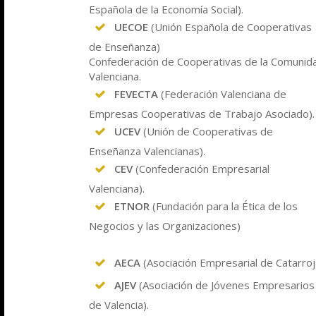
Española de la Economía Social
).
UECOE
(Unión Española de Cooperativas
de Enseñanza)
Confederación de Cooperativas de la Comunid
Valenciana.
FEVECTA
(Federación Valenciana de
Empresas Cooperativas de Trabajo Asociado).
UCEV
(Unión de Cooperativas de
Enseñanza Valencianas).
CEV
(Confederación Empresarial
Valenciana).
ETNOR
(Fundación para la Ética de los
Negocios y las Organizaciones)
AECA
(Asociación Empresarial de Catarroj
AJEV
(Asociación de Jóvenes Empresarios
de Valencia​).