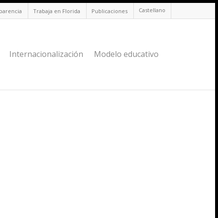
Castellano
sparencia
Trabaja en Florida
Publicaciones
Internacionalización
Modelo educativo