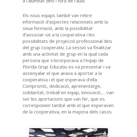
a l’alumnat dins i fora de l’aula.
Els nous equips també van rebre
informació d’aspectes relacionats amb la
seua formació, amb la possibilitat
d’associar-se a la cooperativa i les
possibilitats de projecció professional dins
del grup cooperatiu. La sessió va finalitzar
amb una activitat de grup en la qual cada
persona que s’incorporava a l’equip de
Florida Grup Educatiu es va presentar i va
assenyalar el que anava a aportar a la
cooperativa i el que esperava d’ella.
Compromís, dedicació, aprenentatge,
solidaritat, treball en equip, innovació,… van
ser les aportacions que van fer, que es
corresponien també amb el que esperaven
de la cooperativa, en la majoria dels casos.