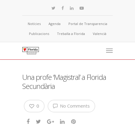
Notícies
Agenda
Portal de Transparencia
Publicacions
Treballa a Florida
Valencià
Una profe ‘Magistral’ a Florida
Secundària
0
No Comments