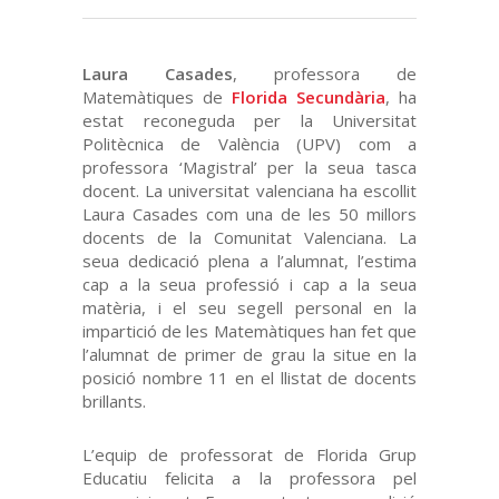
Laura Casades
, professora de
Matemàtiques de
Florida Secundària
, ha
estat reconeguda per la Universitat
Politècnica de València (UPV) com a
professora ‘Magistral’ per la seua tasca
docent. La universitat valenciana ha escollit
Laura Casades com una de les 50 millors
docents de la Comunitat Valenciana. La
seua dedicació plena a l’alumnat, l’estima
cap a la seua professió i cap a la seua
matèria, i el seu segell personal en la
impartició de les Matemàtiques han fet que
l’alumnat de primer de grau la situe en la
posició nombre 11 en el llistat de docents
brillants.
L’equip de professorat de Florida Grup
Educatiu felicita a la professora pel