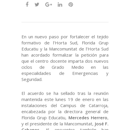
En un nuevo paso por fortalecer el tejido
formativo de l’Horta Sud, Florida Grup
Educatiu y la Mancomunitat de l’Horta Sud
han acordado formalizar la petición para
que el centro docente imparta dos nuevos
ciclos de Grado Medio en las
especialidades de Emergencias y
Seguridad.
El acuerdo se ha sellado tras la reunión
mantenida este lunes 19 de enero en las
instalaciones del Campus de Catarroja,
encabezada por la directora general de
Florida Grup Educatiu,
Mercedes Herrero
,
y el presidente de la Mancomunitat,
José F.
Cabanes
. Al encuentro también han