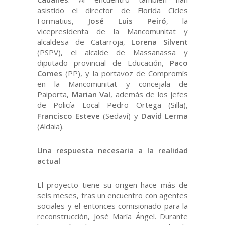
asistido el director de Florida Cicles
Formatius,
José Luis Peiró
, la
vicepresidenta de la Mancomunitat y
alcaldesa de Catarroja,
Lorena Silvent
(PSPV), el alcalde de Massanassa y
diputado provincial de Educación,
Paco
Comes
(PP), y la portavoz de Compromís
en la Mancomunitat y concejala de
Paiporta,
Marian Val
, además de los jefes
de Policía Local Pedro Ortega (Silla),
Francisco Esteve
(Sedaví) y
David Lerma
(Aldaia).
Una respuesta necesaria a la realidad
actual
El proyecto tiene su origen hace más de
seis meses, tras un encuentro con agentes
sociales y el entonces comisionado para la
reconstrucción, José María Ángel. Durante