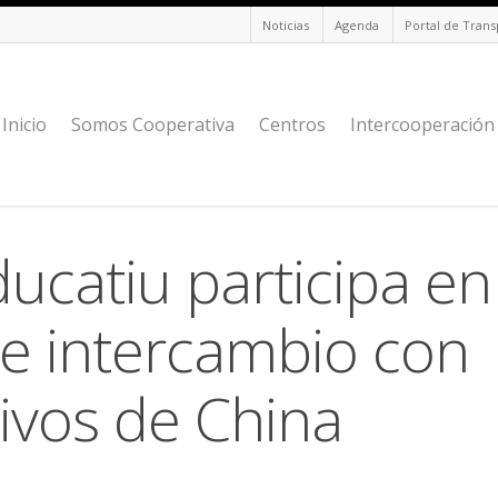
Noticias
Agenda
Portal de Tran
Inicio
Somos Cooperativa
Centros
Intercooperación
ucatiu participa en
e intercambio con
ivos de China