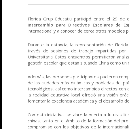
Florida Grup Educatiu participó entre el 29 d
Intercambio para Directivos Escolares de E
internacional y a conocer de cerca otros modelos
Durante la estancia, la representación de Florid
través de sesiones de trabajo impartidas por p
Universitaria. Estos encuentros permitieron anal
gestión escolar que están situando China como un 
Además, las persones participantes pudieron compa
de las ciudades más dinámicas y pobladas del país
tecnológicos, así como intercambios directos con 
la realidad educativa local ofreció una visión pr
fomentar la excelencia académica y el desarrollo d
Con esta iniciativa, se abre la puerta a futuras lí
chinas, tanto en el ámbito de la formación del p
compromiso con los objetivos de la internacionali