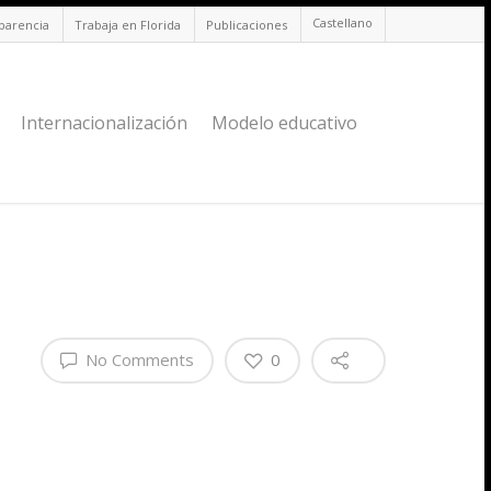
Castellano
sparencia
Trabaja en Florida
Publicaciones
Internacionalización
Modelo educativo
No Comments
0