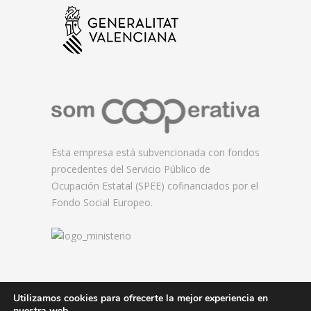
Esta empresa está subvencionada con fondos
procedentes del Servicio Público de
Ocupación Estatal (SPEE) cofinanciados por el
Fondo Social Europeo.
Utilizamos cookies para ofrecerte la mejor experiencia en
nuestra web.