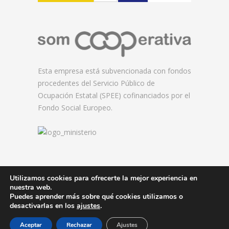
Esta empresa está subvencionada con fondos
procedentes del Servicio Público de
Ocupación Estatal (SPEE) cofinanciados por el
Fondo Social Europeo.
Utilizamos cookies para ofrecerte la mejor experiencia en
nuestra web.
© 2026 Florida Centre de Formació.
Puedes aprender más sobre qué cookies utilizamos o
desactivarlas en los
ajustes
.
Aceptar
Rechazar
Ajustes