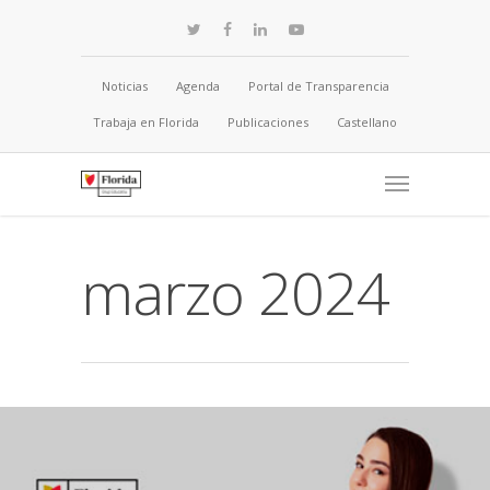
Noticias
Agenda
Portal de Transparencia
Trabaja en Florida
Publicaciones
Castellano
marzo 2024