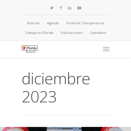
Noticias
Agenda
Portal de Transparencia
Trabaja en Florida
Publicaciones
Castellano
diciembre
2023