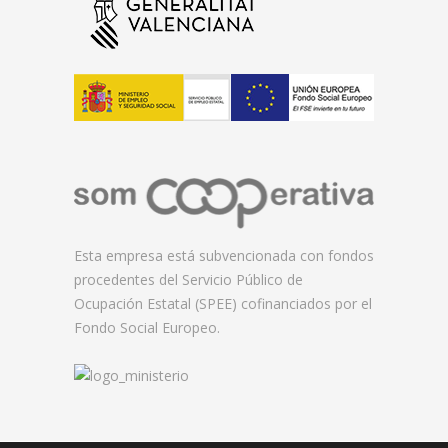
Esta empresa está subvencionada con fondos
procedentes del Servicio Público de
Ocupación Estatal (SPEE) cofinanciados por el
Fondo Social Europeo.