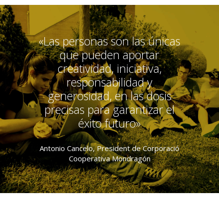
«Las personas son las únicas
que pueden aportar
creatividad, iniciativa,
responsabilidad y
generosidad, en las dosis
precisas para garantizar el
éxito futuro»
Antonio Cancelo, President de Corporació
Cooperativa Mondragón