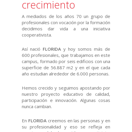
crecimiento
A mediados de los años 70 un grupo de
profesionales con vocación por la formación
decidimos dar vida a una iniciativa
cooperativista.
Así nació
FLORIDA
y hoy somos más de
600 profesionales, que trabajamos en este
campus, formado por seis edificios con una
superficie de 56.887 m2 y en el que cada
año estudian alrededor de 6.000 personas.
Hemos crecido y seguimos apostando por
nuestro proyecto educativo de calidad,
participación e innovación. Algunas cosas
nunca cambian.
En
FLORIDA
creemos en las personas y en
su profesionalidad y eso se refleja en