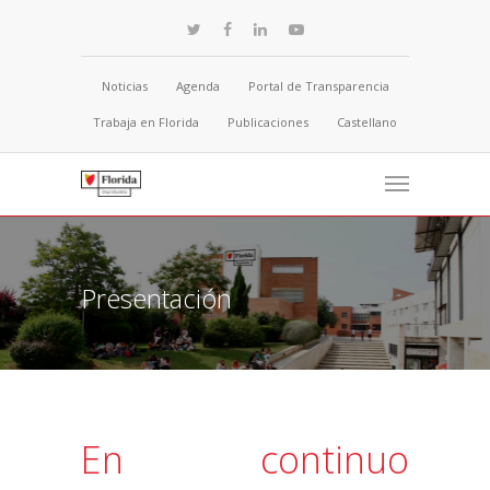
Noticias
Agenda
Portal de Transparencia
Trabaja en Florida
Publicaciones
Castellano
Presentación
En continuo