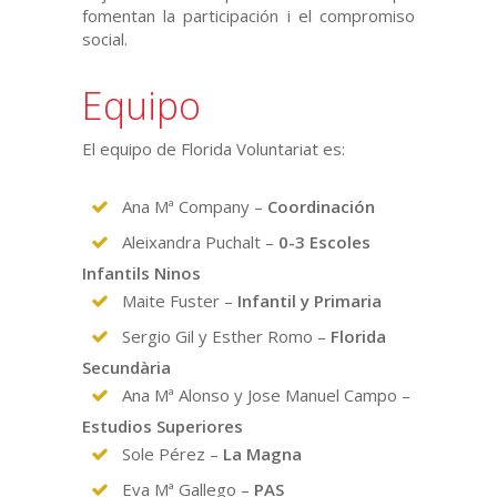
fomentan la participación i el compromiso
social.
Equipo
El equipo de Florida Voluntariat es:
Ana Mª Company –
Coordinación
Aleixandra Puchalt –
0-3 Escoles
Infantils Ninos
Maite Fuster –
Infantil y Primaria
Sergio Gil y Esther Romo –
Florida
Secundària
Ana Mª Alonso y Jose Manuel Campo –
Estudios Superiores
Sole Pérez –
La Magna
Eva Mª Gallego –
PAS