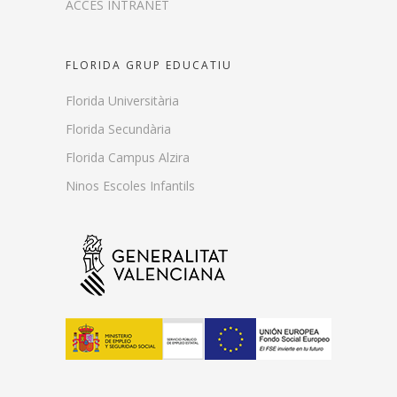
ACCÉS INTRANET
FLORIDA GRUP EDUCATIU
Florida Universitària
Florida Secundària
Florida Campus Alzira
Ninos Escoles Infantils