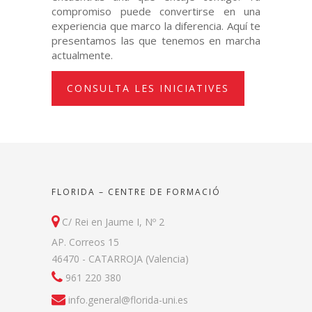
compromiso puede convertirse en una
experiencia que marco la diferencia. Aquí te
presentamos las que tenemos en marcha
actualmente.
CONSULTA LES INICIATIVES
FLORIDA – CENTRE DE FORMACIÓ
C/ Rei en Jaume I, Nº 2
AP. Correos 15
46470 - CATARROJA (Valencia)
961 220 380
info.general@florida-uni.es