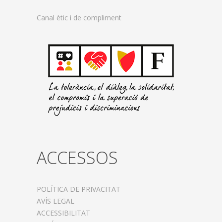
Canal ètic i de compliment
ACCESSOS
POLÍTICA DE PRIVACITAT
AVÍS LEGAL
ACCESSIBILITAT