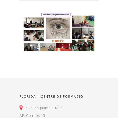
FLORIDA – CENTRE DE FORMACIÓ
C/ Rei en Jaume I, Nº 2
AP. Correos 15