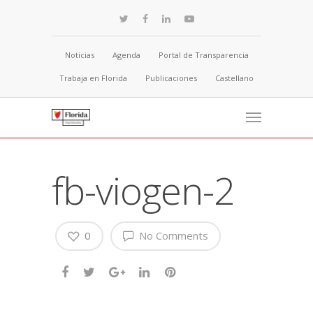
Noticias
Agenda
Portal de Transparencia
Trabaja en Florida
Publicaciones
Castellano
fb-viogen-2
0
No Comments