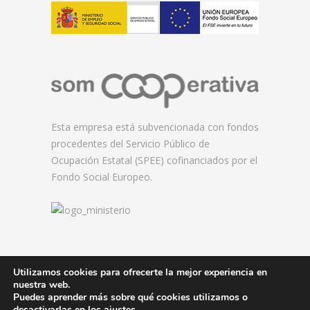
Esta empresa está subvencionada con fondos
procedentes del Servicio Público de
Ocupación Estatal (SPEE) cofinanciados por el
Fondo Social Europeo.
Utilizamos cookies para ofrecerte la mejor experiencia en
nuestra web.
© 2026 Florida Centre de Formació.
Puedes aprender más sobre qué cookies utilizamos o
desactivarlas en los
ajustes
.