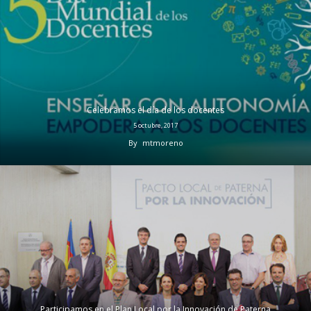
Celebramos el día de los docentes
5 octubre, 2017
By
mtmoreno
Participamos en el Plan Local por la Innovación de Paterna