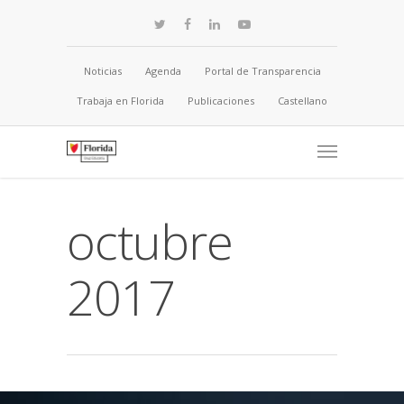
Noticias
Agenda
Portal de Transparencia
Trabaja en Florida
Publicaciones
Castellano
octubre
2017