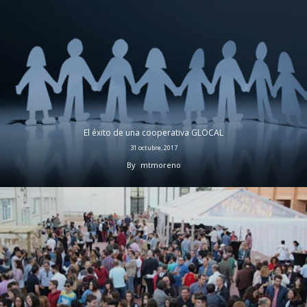
El éxito de una cooperativa GLOCAL
31 octubre, 2017
By
mtmoreno